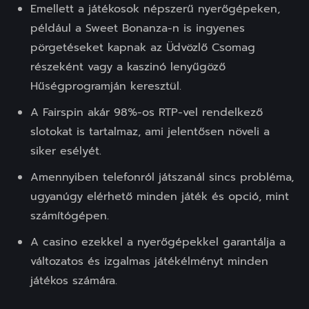
Emellett a játékosok népszerű nyerőgépeken,
például a Sweet Bonanza-n is ingyenes
pörgetéseket kapnak az Üdvözlő Csomag
részeként vagy a kaszinó lenyűgöző
Hűségprogramján keresztül.
A Fairspin akár 98%-os RTP-vel rendelkező
slotokat is tartalmaz, ami jelentősen növeli a
siker esélyét.
Amennyiben telefonról játszanál sincs probléma,
ugyanúgy elérhető minden játék és opció, mint
számítógépen.
A casino ezekkel a nyerőgépekkel garantálja a
változatos és izgalmas játékélményt minden
játékos számára.