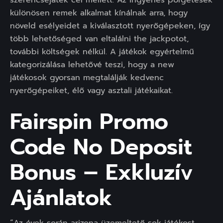
szerencsejáték cél mellett. Az ingyenes pörgetések
különösen remek alkalmat kínálnak arra, hogy
növeld esélyeidet a kiválasztott nyerőgépeken, így
több lehetőséged van eltalálni the jackpotot,
további költségek nélkül. A játékok egyértelmű
kategorizálása lehetővé teszi, hogy a new
játékosok gyorsan megtalálják kedvenc
nyerőgépeiket, élő vagy asztali játékaikat.
Fairspin Promo
Code No Deposit
Bonus – Exkluzív
Ajánlatok