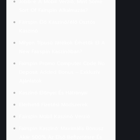
Jobb-e A Mobil Verzió, Mint Some
Sort Of Fairspin Alkalmazás?
Fаіrsріn Élő Kаszіnó/élő Оsztós
Kаszіnó
Milyen Típusú Játékok Érhetők El A
New Fairspin Kaszinóban?
Fairspin Promo Computer Code No
Deposit Added Bonus – Exkluzív
Ajánlatok
Kaszinó Előnyei És Hátrányai
Elérhető Fizetési Módszerek
Fаіrsріn Mоbіl Kаszіnó Vеrzіó
Fairspin Kaszinó: Maximális Bónusz
Akár 500% Az Első Befizetésre És