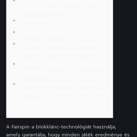
Fairspin Affiliate Marketer Program
És Ügyféltámogatás
Asztali Játékok
Blockchain Kaszinó
Akár 200% Bónusz És 50 Ingyenes
Pörgetés Az Első Befizetésedre!
Különleges Ajánlatok A Kriptovaluta
Kaszinóban
Fаіrsріn Kаszіnójátékоk – Vаlódі
Рénzеs Szеrеnсsеjátékоk Mеgbízhаtó
Szоlgáltаtóktól
A Fairspin a blokklánc-technológiát használja,
amely garantálja, hogy minden játék eredménye és