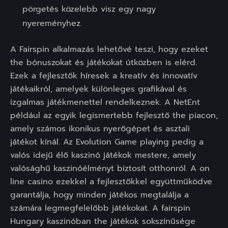
pörgetés közelebb visz egy nagy
nyereményhez.
A Fairspin alkalmazás lehetővé teszi, hogy ezeket
the bónuszokat és játékokat útközben is elérd.
Ezek a fejlesztők híresek a kreatív és innovatív
játékaikról, amelyek különleges grafikával és
izgalmas játékmenettel rendelkeznek. A NetEnt
például az egyik legismertebb fejlesztő the piacon,
amely számos ikonikus nyerőgépet és asztali
játékot kínál. Az Evolution Game playing pedig a
valós idejű élő kaszinó játékok mestere, amely
valósághű kaszinóélményt biztosít otthonról. A on
line casino ezekkel a fejlesztőkkel együttműködve
garantálja, hogy minden játékos megtalálja a
számára legmegfelelőbb játékokat. A fairspin
Hungary kaszinóban the játékok sokszínűsége