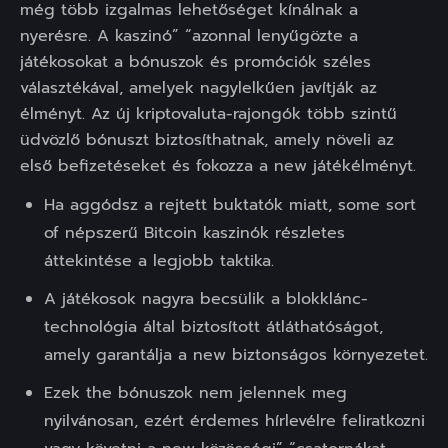
még több izgalmas lehetőséget kínálnak a
nyerésre. A kaszinó” “azonnal lenyűgözte a
játékosokat a bónuszok és promóciók széles
választékával, amelyek nagylelkűen javítják az
élményt. Az új kriptovaluta-rajongók több szintű
üdvözlő bónuszt biztosíthatnak, amely növeli az
első befizetéseket és fokozza a new játékélményt.
Ha aggódsz a rejtett buktatók miatt, some sort
of népszerű Bitcoin kaszinók részletes
áttekintése a legjobb taktika.
A játékosok nagyra becsülik a blokklánc-
technológia által biztosított átláthatóságot,
amely garantálja a new biztonságos környezetet.
Ezek the bónuszok nem jelennek meg
nyilvánosan, ezért érdemes hírlevélre feliratkozni