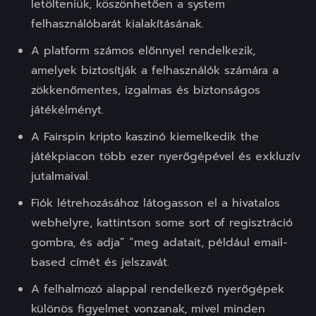
letölteniük, köszönhetően a system
felhasználóbarát kialakításának.
A platform számos előnnyel rendelkezik,
amelyek biztosítják a felhasználók számára a
zökkenőmentes, izgalmas és biztonságos
játékélményt.
A Fairspin kripto kaszinó kiemelkedik the
játékpiacon több ezer nyerőgépével és exkluzív
jutalmaival.
Fiók létrehozásához látogasson el a hivatalos
webhelyre, kattintson some sort of regisztráció
gombra, és adja” “meg adatait, például email-
based címét és jelszavát.
A felhalmozó alappal rendelkező nyerőgépek
különös figyelmet vonzanak, mivel minden