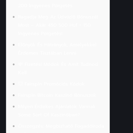
200 Ingyenes Pörgetés
Ragadja Meg Az Üdvözlő Bónuszát
Most – Akár 450 500 Huf + 150
Ingyenes Pörgetés!
Előnyök És Hátrányok, Amelyekkel
Érdemes Tisztában Lenni
💸 Fizetési Módok És Amit Tudnod
Kell
💥 Fairspin Promóciós Kódok
Fairspin Bitcoin Kaszinó Bónuszok
Milyen Érdekes Ajánlatok Vannak
Some Sort Of Kaszinóban?
Összegzés: Megbízható Fogadóiroda