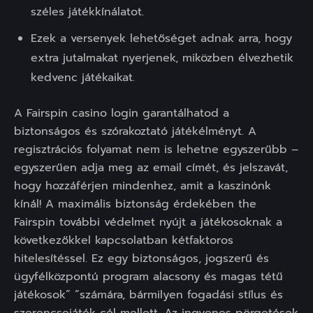
széles játékkínálatot.
Ezek a versenyek lehetőséget adnak arra, hogy
extra jutalmakat nyerjenek, miközben élvezhetik
kedvenc játékaikat.
A Fairspin casino login garantálhatod a
biztonságos és szórakoztató játékélményt. A
regisztrációs folyamat nem is lehetne egyszerűbb –
egyszerűen adja meg az email címét, és jelszavát,
hogy hozzáférjen mindenhez, amit a kaszinónk
kínál! A maximális biztonság érdekében the
Fairspin további védelmet nyújt a játékosoknak a
következőkkel kapcsolatban kétfaktoros
hitelesítéssel. Ez egy biztonságos, jogszerű és
ügyfélközpontú program alacsony és magas tétű
játékosok” “számára, bármilyen fogadási stílus és