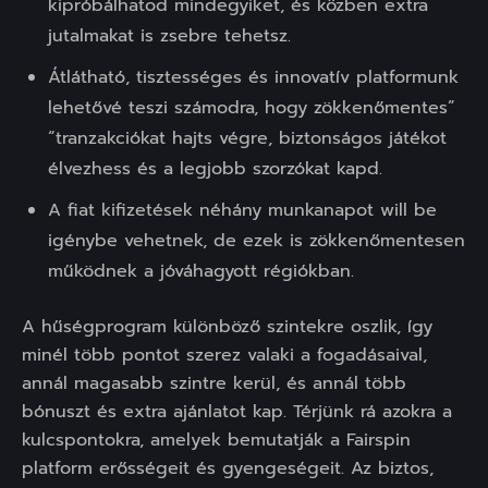
kipróbálhatod mindegyiket, és közben extra
jutalmakat is zsebre tehetsz.
Átlátható, tisztességes és innovatív platformunk
lehetővé teszi számodra, hogy zökkenőmentes”
“tranzakciókat hajts végre, biztonságos játékot
élvezhess és a legjobb szorzókat kapd.
A fiat kifizetések néhány munkanapot will be
igénybe vehetnek, de ezek is zökkenőmentesen
működnek a jóváhagyott régiókban.
A hűségprogram különböző szintekre oszlik, így
minél több pontot szerez valaki a fogadásaival,
annál magasabb szintre kerül, és annál több
bónuszt és extra ajánlatot kap. Térjünk rá azokra a
kulcspontokra, amelyek bemutatják a Fairspin
platform erősségeit és gyengeségeit. Az biztos,