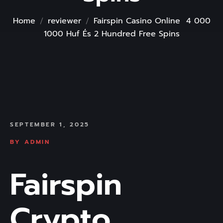
Home
reviewer
Fairspin Casino Online ️ 4 000
1000 Huf És 2 Hundred Free Spins
SEPTEMBER 1, 2025
BY
ADMIN
Fairspin
Crypto