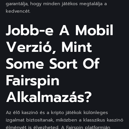
garantálja, hogy minden játékos megtalálja a
kedvencét.
Jobb-e A Mobil
Verzió, Mint
Some Sort Of
Fairspin
Alkalmazás?
Az élő kaszinó és a kripto játékok különleges
izgalmat biztosítanak, miközben a klasszikus kaszinó
élményét is élvezheted. A Fairspin platformján