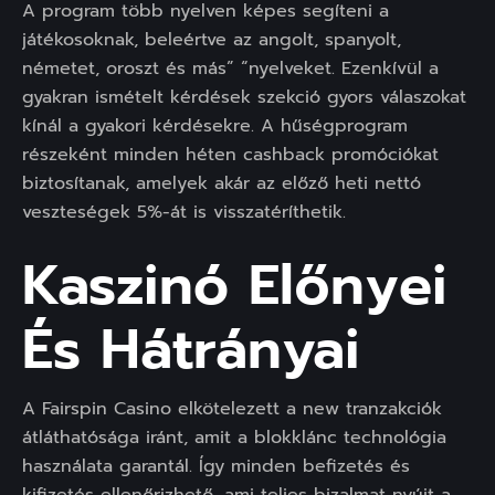
A program több nyelven képes segíteni a
játékosoknak, beleértve az angolt, spanyolt,
németet, oroszt és más” “nyelveket. Ezenkívül a
gyakran ismételt kérdések szekció gyors válaszokat
kínál a gyakori kérdésekre. A hűségprogram
részeként minden héten cashback promóciókat
biztosítanak, amelyek akár az előző heti nettó
veszteségek 5%-át is visszatéríthetik.
Kaszinó Előnyei
És Hátrányai
A Fairspin Casino elkötelezett a new tranzakciók
átláthatósága iránt, amit a blokklánc technológia
használata garantál. Így minden befizetés és