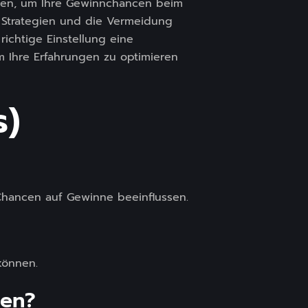
nnen, um Ihre Gewinnchancen beim
 Strategien und die Vermeidung
richtige Einstellung eine
um Ihre Erfahrungen zu optimieren
s)
 Chancen auf Gewinne beeinflussen.
können.
ten?