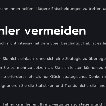
kann Ihnen helfen, klügere Entscheidungen zu treffen 
hler vermeiden
ch nicht intensiv mit dem Spiel beschäftigt hat, ist es l
 Sie nicht einfach, ohne sich eine Strategie zu überlege
Sie es, mehr zu setzen, als Sie sich leisten können zu v
nko erfordert mehr als nur Glück; strategisches Denken 
Ignorieren Sie die Statistiken und Trends nicht, die Ihn
 Fehler kann helfen, Ihre Erwartungen zu steuern und Ih