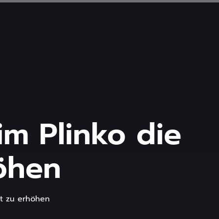
im Plinko die
öhen
it zu erhöhen