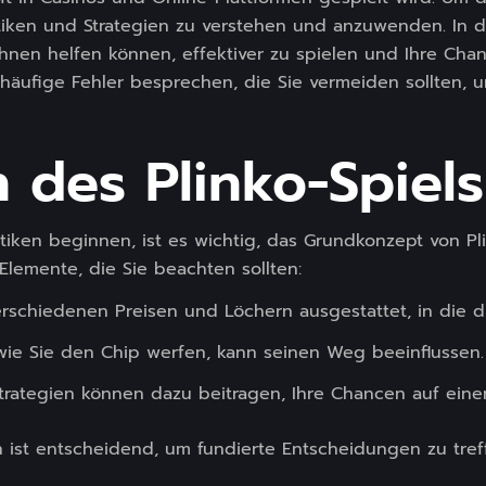
aktiken und Strategien zu verstehen und anzuwenden. In 
hnen helfen können, effektiver zu spielen und Ihre Ch
häufige Fehler besprechen, die Sie vermeiden sollten, 
 des Plinko-Spiel
ktiken beginnen, ist es wichtig, das Grundkonzept von Pli
 Elemente, die Sie beachten sollten:
erschiedenen Preisen und Löchern ausgestattet, in die d
wie Sie den Chip werfen, kann seinen Weg beeinflussen.
rategien können dazu beitragen, Ihre Chancen auf eine
n ist entscheidend, um fundierte Entscheidungen zu tre