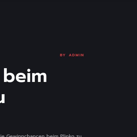
BY
ADMIN
 beim
u
m die Gewinnchancen beim Plinko zu