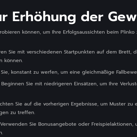
zur Erhöhung der Ge
sprobieren können, um Ihre Erfolgsaussichten beim Plinko
en Sie mit verschiedenen Startpunkten auf dem Brett, da
n können.
Sie, konstant zu werfen, um eine gleichmäßige Fallbewe
Beginnen Sie mit niedrigeren Einsätzen, um Ihre Verlust
hten Sie auf die vorherigen Ergebnisse, um Muster zu 
gen zu treffen.
Verwenden Sie Bonusangebote oder Freispielaktionen, u
n.