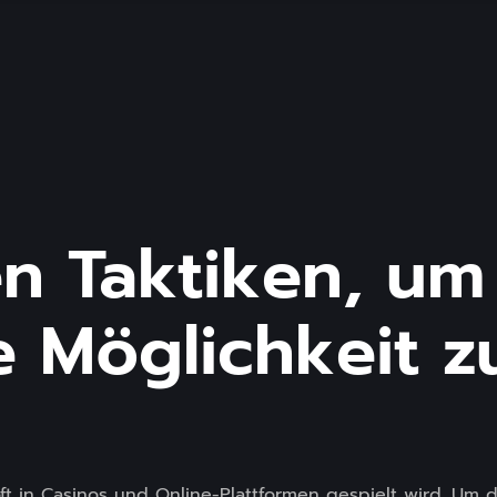
en Taktiken, um
e Möglichkeit z
s oft in Casinos und Online-Plattformen gespielt wird. U