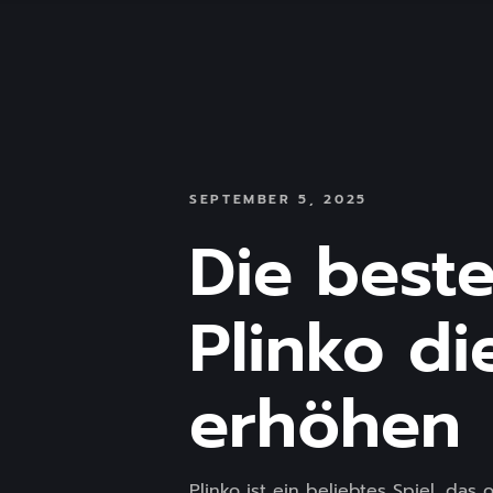
SEPTEMBER 5, 2025
Die best
Plinko di
erhöhen
Plinko ist ein beliebtes Spiel, da