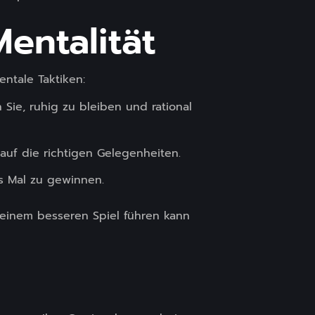
Mentalität
entale Taktiken:
Sie, ruhig zu bleiben und rational
 auf die richtigen Gelegenheiten.
es Mal zu gewinnen.
zu einem besseren Spiel führen kann