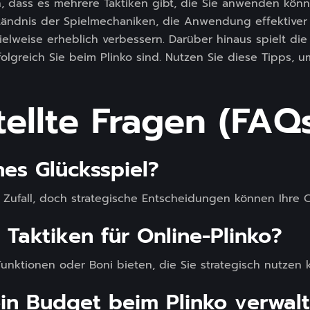
, dass es mehrere Taktiken gibt, die Sie anwenden kö
ständnis der Spielmechaniken, die Anwendung effektiver
ielweise erheblich verbessern. Darüber hinaus spielt die 
olgreich Sie beim Plinko sind. Nutzen Sie diese Tipps, 
tellte Fragen (FAQ
ines Glücksspiel?
uf Zufall, doch strategische Entscheidungen können Ihre
e Taktiken für Online-Plinko?
 Funktionen oder Boni bieten, die Sie strategisch nutzen 
ein Budget beim Plinko verwal