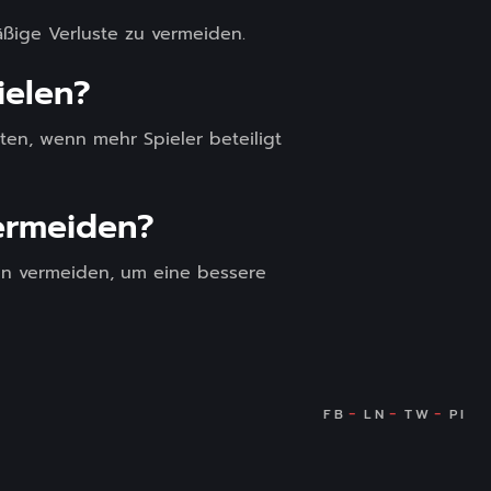
mäßige Verluste zu vermeiden.
ielen?
eten, wenn mehr Spieler beteiligt
vermeiden?
en vermeiden, um eine bessere