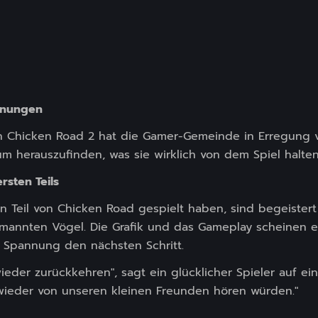
inungen
n Chicken Road 2 hat die Gamer-Gemeinde in Erregung v
m herauszufinden, was sie wirklich von dem Spiel halten
rsten Teils
ten Teil von Chicken Road gespielt haben, sind begeister
mannten Vögel. Die Grafik und das Gameplay scheinen e
t Spannung den nächsten Schritt.
 wieder zurückkehren", sagt ein glücklicher Spieler auf e
wieder von unseren kleinen Freunden hören würden."