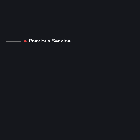
Previous Service