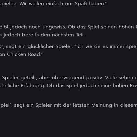
spielen. Wir wollen einfach nur Spaß haben."
eibt jedoch noch ungewiss. Ob das Spiel seinen hohen 
n jedoch bereits den nächsten Teil.
", sagt ein glücklicher Spieler. "Ich werde es immer spi
von Chicken Road."
Spieler geteilt, aber überwiegend positiv. Viele sehen d
ähnliche Erfahrung. Ob das Spiel jedoch seine hohen Erw
piel", sagt ein Spieler mit der letzten Meinung in diesem 