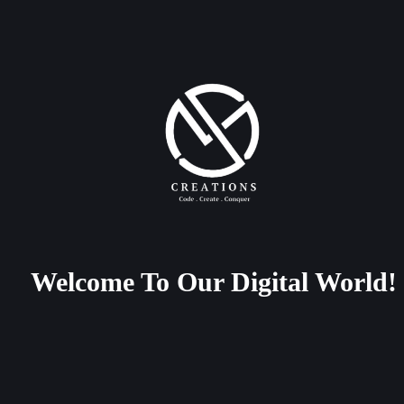
Welcome
To
Our
Digital
World!