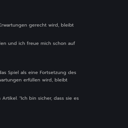
Erwartungen gerecht wird, bleibt
elen und ich freue mich schon auf
as Spiel als eine Fortsetzung des
artungen erfüllen wird, bleibt
Artikel. "Ich bin sicher, dass sie es