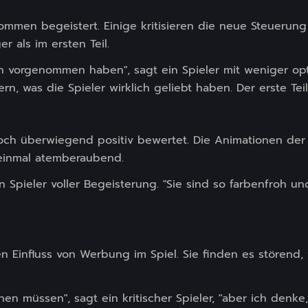
lkommen begeistert. Einige kritisieren die neue Steuerun
r als im ersten Teil.
n vorgenommen haben", sagt ein Spieler mit weniger opt
ern, was die Spieler wirklich geliebt haben. Der erste Teil
och überwiegend positiv bewertet. Die Animationen der V
 einmal atemberaubend.
in Spieler voller Begeisterung. "Sie sind so farbenfroh u
den Einfluss von Werbung im Spiel. Sie finden es störend
nen müssen", sagt ein kritischer Spieler, "aber ich denke,