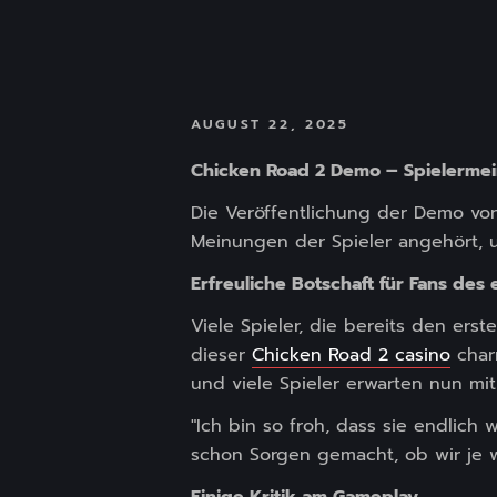
AUGUST 22, 2025
Chicken Road 2 Demo – Spielerme
Die Veröffentlichung der Demo vo
Meinungen der Spieler angehört, u
Erfreuliche Botschaft für Fans des e
Viele Spieler, die bereits den ers
dieser
Chicken Road 2 casino
char
und viele Spieler erwarten nun mi
"Ich bin so froh, dass sie endlich
schon Sorgen gemacht, ob wir je 