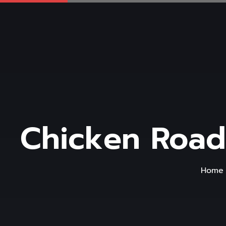
Chicken Road
Home