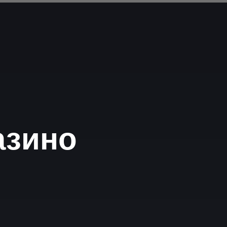
азино