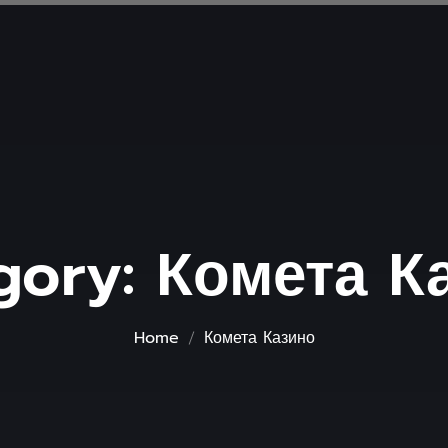
gory:
Комета К
Home
Комета Казино