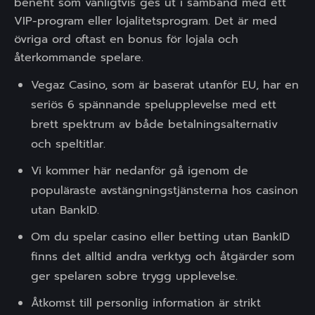
benefit som vanligtvis ges ut i samband med ett
VIP-program eller lojalitetsprogram. Det är med
övriga ord oftast en bonus för lojala och
återkommande spelare.
Vegaz Casino, som är baserat utanför EU, har en
seriös 6 spännande spelupplevelse med ett
brett spektrum av både betalningsalternativ
och speltitlar.
Vi kommer här nedanför gå igenom de
populäraste avstängningstjänsterna hos casinon
utan BankID.
Om du spelar casino eller betting utan BankID
finns det alltid andra verktyg och åtgärder som
ger spelaren sobre trygg upplevelse.
Åtkomst till personlig information är strikt