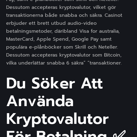
Dessutom accepteras kryptovalutor, vilket gör
transaktionerna både snabba och säkra. Casinot
erbjuder ett brett utbud audio-video
betalningsmetoder, däribland Visa for australia,
MasterCard, Apple Spend, Google Pay samt
populära e-plånböcker som Skrill och Neteller.
Dessutom accepteras kryptovalutor som Bitcoin,
vilka underlättar snabba 6 säkra” “transaktioner.
Du Söker Att
Använda
Kryptovalutor
För Betalning ✅