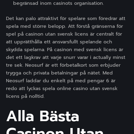
begränsad inom casinots organisation.
Det kan palo attraktivt för spelare som föredrar att
spela med större belopp. Att förstå gränserna för
spel på casinon utan svensk licens är centralt för
att upprätthålla ett ansvarsfullt spelande och
skydda spelarna. På casinon med svensk licens är
det ett lagkrav att varje snurr varar i actually minst
tre sek. Neosurf är ett förbetalkort som erbjuder
trygga och privata betalningar på nätet. Med
Neosurf laddar du enkelt på med pengar 6 är
redo att lyckas spela online casino utan svensk
licens på nolltid.
Alla Bästa
Casinon Utan