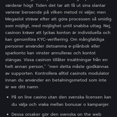
värderar högt. Tiden det tar att få ut sina slantar
varierar beroende på vilken metod ni väljer, men
Megaslot strävar efter att göra processen så smidig
som möjligt, med möjlighet until snabba uttag. Nej,
casinon kräver att lyckas konton är individuella och
kan genomföra KYC-verifiering. Om mångfaldiga
personer använder detsamma e-plånbok eller
sparkonto kan vinster annulleras och kontot
stängas. Vissa casinon tillåter insättningar från en
helt annan person,” “men detta måste godkännas
av supporten. Kontrollera alltid casinots modulator
innan du använder en betalningsmetod som inte
är we ditt namn.
På on line casino utan den svenska licensen kan
du välja och vraka mellan bonusar o kampanjer.
Dessa orsaker gör den svenska on the web