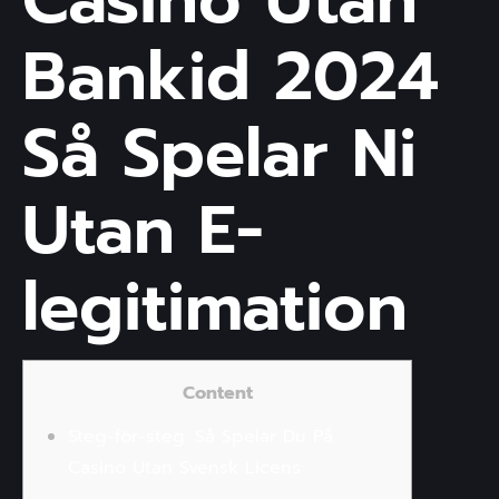
Casino Utan
Bankid 2024
Så Spelar Ni
Utan E-
legitimation
Content
Steg-för-steg: Så Spelar Du På
Casino Utan Svensk Licens