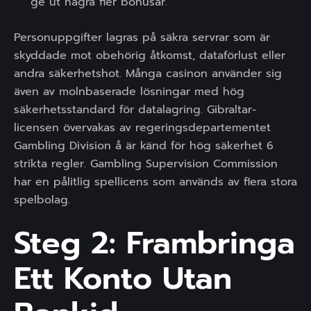
ge ut några fler bonusar.
Personuppgifter lagras på säkra servrar som är
skyddade mot obehörig åtkomst, dataförlust eller
andra säkerhetshot. Många casinon använder sig
även av molnbaserade lösningar med hög
säkerhetsstandard för datalagring. Gibraltar-
licensen övervakas av regeringsdepartementet
Gambling Division å är känd för hög säkerhet 6
strikta regler. Gambling Supervision Commission
har en pålitlig spellicens som används av flera stora
spelbolag.
Steg 2: Frambringa
Ett Konto Utan