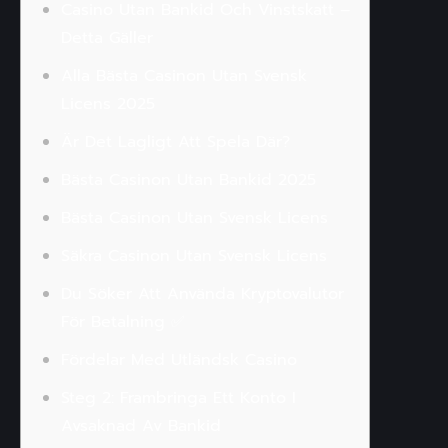
Casino Utan Bankid Och Vinstskatt –
Detta Gäller
Alla Bästa Casinon Utan Svensk
Licens 2025
Är Det Lagligt Att Spela Där?
Bästa Casinon Utan Bankid 2025
Bästa Casinon Utan Svensk Licens
Säkra Casinon Utan Svensk Licens
Du Söker Att Använda Kryptovalutor
För Betalning ✅
Fördelar Med Utländsk Casino
Steg 2: Frambringa Ett Konto I
Avsaknad Av Bankid