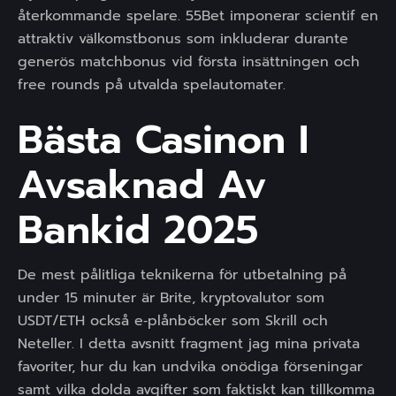
återkommande spelare. 55Bet imponerar scientif en
attraktiv välkomstbonus som inkluderar durante
generös matchbonus vid första insättningen och
free rounds på utvalda spelautomater.
Bästa Casinon I
Avsaknad Av
Bankid 2025
De mest pålitliga teknikerna för utbetalning på
under 15 minuter är Brite, kryptovalutor som
USDT/ETH också e‑plånböcker som Skrill och
Neteller. I detta avsnitt fragment jag mina privata
favoriter, hur du kan undvika onödiga förseningar
samt vilka dolda avgifter som faktiskt kan tillkomma