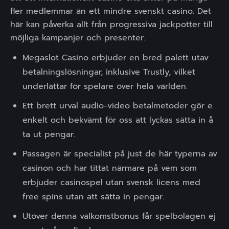
fler medlemmar än ett mindre svenskt casino. Det
här kan påverka allt från progressiva jackpotter till
möjliga kampanjer och presenter.
Megaslot Casino erbjuder en bred palett utav
betalningslösningar, inklusive Trustly, vilket
underlättar för spelare över hela världen.
Ett brett urval audio-video betalmetoder gör e
enkelt och bekvämt för oss att lyckas sätta in å
ta ut pengar.
Passagen är specialist på just de här typerna av
casinon och har tittat närmare på vem som
erbjuder casinospel utan svensk licens med
free spins utan att sätta in pengar.
Utöver denna välkomstbonus får spelbolagen ej