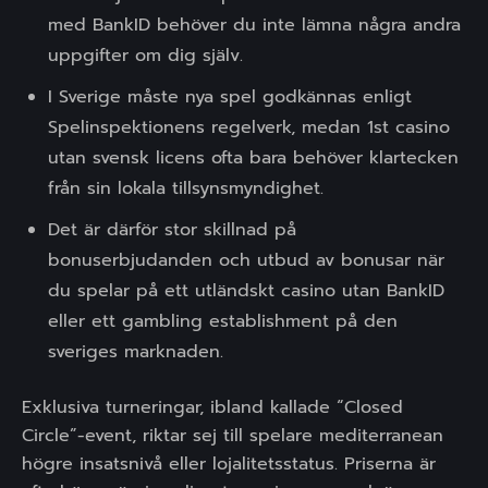
med BankID behöver du inte lämna några andra
uppgifter om dig själv.
I Sverige måste nya spel godkännas enligt
Spelinspektionens regelverk, medan 1st casino
utan svensk licens ofta bara behöver klartecken
från sin lokala tillsynsmyndighet.
Det är därför stor skillnad på
bonuserbjudanden och utbud av bonusar när
du spelar på ett utländskt casino utan BankID
eller ett gambling establishment på den
sveriges marknaden.
Exklusiva turneringar, ibland kallade “Closed
Circle”-event, riktar sej till spelare mediterranean
högre insatsnivå eller lojalitetsstatus. Priserna är