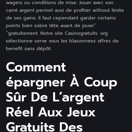
wagers ou conditions de mise. Jouer avec son
carré argent permet ausi de profiter without limite
de ses gains. Il faut cependant garder certains
points bien sobre tête avant de jouer”
“gratuitement. Notre site Casinogratuits. org
sélectionne serve vous les blasonnees offres de
benefit sans dépôt.
Comment
épargner À Coup
Sûr De L’argent
Réel Aux Jeux
Gratuits Des