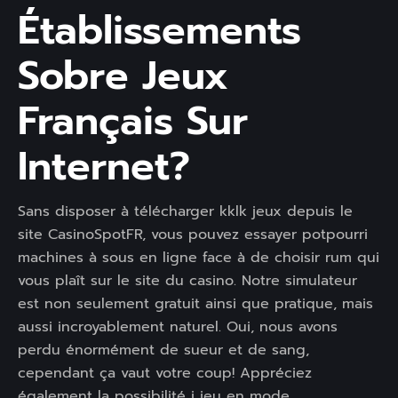
Établissements
Sobre Jeux
Français Sur
Internet?
Sans disposer à télécharger kklk jeux depuis le
site CasinoSpotFR, vous pouvez essayer potpourri
machines à sous en ligne face à de choisir rum qui
vous plaît sur le site du casino. Notre simulateur
est non seulement gratuit ainsi que pratique, mais
aussi incroyablement naturel. Oui, nous avons
perdu énormément de sueur et de sang,
cependant ça vaut votre coup! Appréciez
également la possibilité i jeu en mode