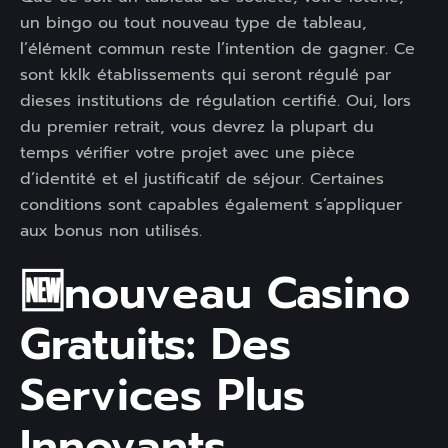
un bingo ou tout nouveau type de tableau,
l’élément commun reste l’intention de gagner. Ce
sont kklk établissements qui seront régulé par
dieses institutions de régulation certifié. Oui, lors
du premier retrait, vous devrez la plupart du
temps vérifier votre projet avec une pièce
d’identité et el justificatif de séjour. Certaines
conditions sont capables également s’appliquer
aux bonus non utilisés.
🆕nouveau Casino
Gratuits: Des
Services Plus
Innovants