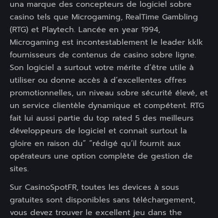
una marque des concepteurs de logiciel sobre
casino tels que Microgaming, RealTime Gambling
(RTG) et Playtech. Lancée en year 1994,
Microgaming est incontestablement le leader kklk
fournisseurs de contenus de casino sobre ligne.
Son logiciel a surtout votre mérite d’être utile à
utiliser ou donne accès à d’excellentes offres
promotionnelles, un niveau sobre sécurité élevé, et
un service clientèle dynamique et compétent. RTG
fait lui aussi partie du top rated 5 des meilleurs
développeurs de logiciel et connait surtout la
gloire en raison du” “rédigé qu’il fournit aux
opérateurs une option complète de gestion de
sites.
Sur CasinoSpotFR, toutes les devices à sous
gratuites sont disponibles sans téléchargement,
vous devez trouver le excellent jeu dans the