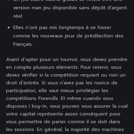
version man jeu disponible sans dépôt d’argent
réel.
Elles n’ont pas mis longtemps à se hisser
comme les nouveaux jeux de prédilection des
Français.
Avant d’opter pour un tournoi, vous devez prendre
en compte plusieurs éléments. Pour retenir, vous
devez vérifier si la compétition requiert ou non un
droit d’entrée. Si vous n’avez pas les novice de
participation, elle vaut mieux privilégier les
compétitions Freerolls. Et même cuando vous
disposez i buy-in, vous pouvez vous assurer la cual
votre capital représente assez conséquent pour
vous permettre de parier comme il se doit dans
les sessions. En général, la majorité des machines