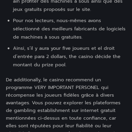
ain profiter des machines à sous ainsi que des
jeux gratuits proposés sur le site.
Pour nos lecteurs, nous-mêmes avons
sélectionné des meilleurs fabricants de logiciels
de machines à sous gratuites.
Ainsi, s’il y aura your five joueurs et el droit
d’entrée para 2 dollars, the casino décide the
montant du prize pool.
De additionally, le casino recommend un
programme VERY IMPORTANT PERSONEL qui
récompense les joueurs fidèles grâce à divers
avantages. Vous pouvez explorer les plateformes
de gambling establishment sur internet gratuit
mentionnées ci-dessus en toute confiance, car
elles sont réputées pour leur fiabilité ou leur