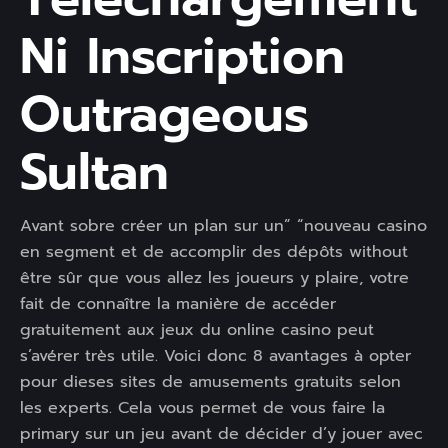
Ni Inscription
Outrageous
Sultan
Avant sobre créer un plan sur un” “nouveau casino
en segment et de accomplir des dépôts without
être sûr que vous allez les joueurs y plaire, votre
fait de connaître la manière de accéder
gratuitement aux jeux du online casino peut
s’avérer très utile. Voici donc 8 avantages à opter
pour dieses sites de amusements gratuits selon
les experts. Cela vous permet de vous faire la
primary sur un jeu avant de décider d’y jouer avec