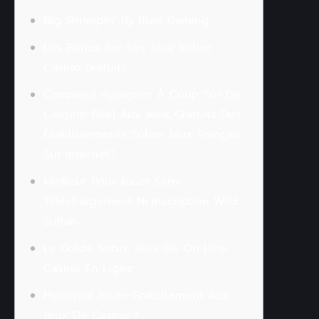
Big Shrimpin’ By Rival Gaming
Les Bonus Sur Les Jeux Sobre
Casino Gratuits
Comment épargner À Coup Sûr De
L’argent Réel Aux Jeux Gratuits Des
Établissements Sobre Jeux Français
Sur Internet?
Meilleur Pour Jouer Sans
Téléchargement Ni Inscription Wild
Sultan
Le Guide Sobre Jeux De On Line
Casino En Ligne
Pourquoi Jouer Gratuitement Aux
Jeux De Casino ?