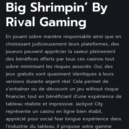
Big Shrimpin’ By
Rival Gaming
En jouant sobre manière responsable ainsi que en
choisissant judicieusement leurs plateformes, des
joueurs peuvent apprécier la saveur pleinement
des bénéfices offerts par tous ces casinos tout
sobre minimisant les risques associés. Oui, des
jeux gratuits sont quasiment identiques à leurs
versions durante argent réel. Cela permet de
s’entraîner ou de découvrir un jeu without risque
financier, tout en bénéficiant d’une expérience de
tableau réaliste et impressive. Jackpot City
représente un casino en ligne bien établi,
apprécié pour social fear longue expérience dans
l’industrie du tableau. Il propose votre gamme