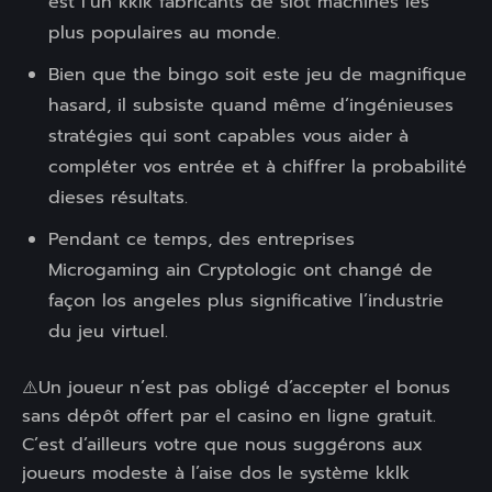
est l’un kklk fabricants de slot machines les
plus populaires au monde.
Bien que the bingo soit este jeu de magnifique
hasard, il subsiste quand même d’ingénieuses
stratégies qui sont capables vous aider à
compléter vos entrée et à chiffrer la probabilité
dieses résultats.
Pendant ce temps, des entreprises
Microgaming ain Cryptologic ont changé de
façon los angeles plus significative l’industrie
du jeu virtuel.
⚠️Un joueur n’est pas obligé d’accepter el bonus
sans dépôt offert par el casino en ligne gratuit.
C’est d’ailleurs votre que nous suggérons aux
joueurs modeste à l’aise dos le système kklk