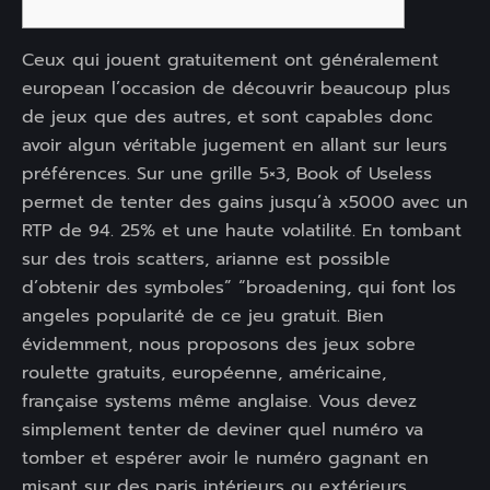
Ceux qui jouent gratuitement ont généralement
european l’occasion de découvrir beaucoup plus
de jeux que des autres, et sont capables donc
avoir algun véritable jugement en allant sur leurs
préférences. Sur une grille 5×3, Book of Useless
permet de tenter des gains jusqu’à x5000 avec un
RTP de 94. 25% et une haute volatilité. En tombant
sur des trois scatters, arianne est possible
d’obtenir des symboles” “broadening, qui font los
angeles popularité de ce jeu gratuit. Bien
évidemment, nous proposons des jeux sobre
roulette gratuits, européenne, américaine,
française systems même anglaise. Vous devez
simplement tenter de deviner quel numéro va
tomber et espérer avoir le numéro gagnant en
misant sur des paris intérieurs ou extérieurs.