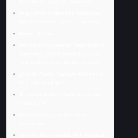
Web De La Casa De Apuestas
Respuestas A New Las Preguntas
Más Frecuentes De Los Jugadores
Bonos De Casino
Bet Mexico: Apuestas Deportivas Y
Gambling Establishment En Línea
Que Incluye Bono De Bienvenida
¿dónde Puede Sustraer Información
Para Este Análisis?
🎯 ¿cómo Realizar Apuestas Sobre
1xbet Chile?”
Diversidad En Las Apuestas
Deportivas
Las Mas Recomendables Disciplinas