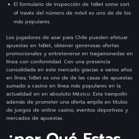
El formulario de inspección de 1xBet some sort
of través del número de móvil es uno de de los
más populares.
Los jugadores de azar para Chile pueden efetuar
apuestas en 1xBet, obtener generosas ofertas
promocionales y entretenerse en tragamonedas en
línea con conformidad. Con una presencia
consolidada en este mercado gracias a varios años
en línea, 1xBet es uno de de las casas de apuestas
sumado a casino en línea más populares en la
actualidad en en absoluto México. Esta trampolín
además de prometer una oferta amplía en títulos
de juegos de online casino, eventos deportivos y
mercados de apuestas.
¿por Qué Estas