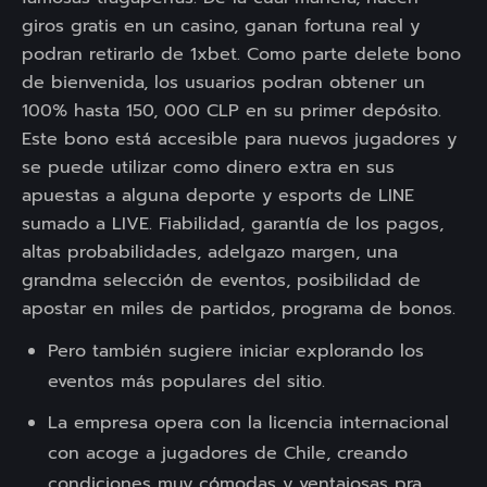
giros gratis en un casino, ganan fortuna real y
podran retirarlo de 1xbet. Como parte delete bono
de bienvenida, los usuarios podran obtener un
100% hasta 150, 000 CLP en su primer depósito.
Este bono está accesible para nuevos jugadores y
se puede utilizar como dinero extra en sus
apuestas a alguna deporte y esports de LINE
sumado a LIVE. Fiabilidad, garantía de los pagos,
altas probabilidades, adelgazo margen, una
grandma selección de eventos, posibilidad de
apostar en miles de partidos, programa de bonos.
Pero también sugiere iniciar explorando los
eventos más populares del sitio.
La empresa opera con la licencia internacional
con acoge a jugadores de Chile, creando
condiciones muy cómodas y ventajosas pra