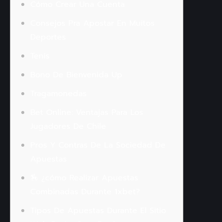
Cómo Crear Una Cuenta
Consejos Pra Apostar En Muitos
Deportes
Tenis
Bono De Bienvenida Up
Tragamonedas
Bet Online: Ventajas Para Los
Jugadores De Chile
Pros Y Contras De La Sociedad De
Apuestas
🏇 ¿cómo Realizar Apuestas
Combinadas Durante 1xbet?
Tipos De Apuestas Durante El Sitio