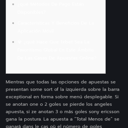
¿qué Métodos De Pago Están
Disponibles?
Características Y Beneficios De La
Aplicación Móvil
💎 ¿qué Hace Que 1xbet Sea La
Favoritismo Global En Este Ámbito
De Las Casas De Apuestas Online?
Mientras que todas las opciones de apuestas se
presentan some sort of la izquierda sobre la barra
exceptional en forma sobre menú desplegable. Si
se anotan one o 2 goles se pierde los angeles
apuesta, si ze anotan 3 o más goles sony ericsson
gana la postura. La apuesta a “Total Menos de” se
ganará dans le cas où el número de goles