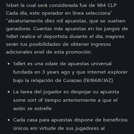
1xbet la cual será considerada fue de 984 CLP.
Cada día, este operador en línea selecciona”
“aleatoriamente diez mil apuestas, que se vuelven
ganadoras. Cuantas más apuestas en los juegos de
1xBet realice el deportista durante el día, mayores
serán tus posibilidades de obtener ingresos
adicionales enel de esta promoción.
1xBet es una odaie de apuestas universal
fundada en 3 years ago y que internet explorer
bajo la relajación de Curazao (№1668/JAZ).
La tarea del jugador es despojar su apuesta
some sort of tiempo anteriormente a que el
avión ze estrelle.
Cada casa para apuestas dispone de beneficios
únicos em virtude de sus jugadores al