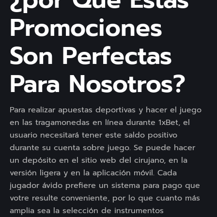
Promociones
Son Perfectas
Para Nosotros?
Para realizar apuestas deportivas y hacer el juego
en las tragamonedas en línea durante 1xBet, el
usuario necesitará tener este saldo positivo
durante su cuenta sobre juego. Se puede hacer
un depósito en el sitio web del cirujano, en la
versión ligera y en la aplicación móvil. Cada
jugador ávido prefiere un sistema para pago que
votre resulte conveniente, por lo que cuanto más
amplia sea la selección de instrumentos