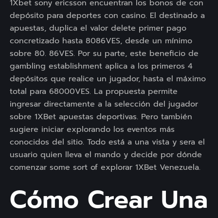
1Xbet sony ericsson encuentran los bonos de con
depósito para deportes con casino. El destinado a
apuestas, duplica el valor delete primer pago
concretizado hasta 8086VES, desde un mínimo
sobre 80. 86VES. Por su parte, este beneficio de
gambling establishment aplica a los primeros 4
depósitos que realice un jugador, hasta el máximo
total para 68000VES. La propuesta permite
ingresar directamente a la selección del jugador
sobre 1XBet apuestas deportivas. Pero también
sugiere iniciar explorando los eventos más
conocidos del sitio. Todo está a una vista y sera el
usuario quien lleva el mando y decide por dónde
comenzar some sort of explorar 1XBet Venezuela.
Cómo Crear Una