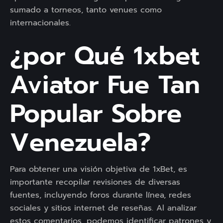
sumado a torneos, tanto venues como
internacionales.
¿por Qué 1xbet
Aviator Fue Tan
Popular Sobre
Venezuela?
Para obtener una visión objetiva de 1xBet, es
importante recopilar revisiones de diversas
fuentes, incluyendo foros durante línea, redes
sociales y sitios internet de reseñas. Al analizar
estos comentarios, podemos identificar patrones y