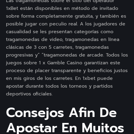
Las tragamonedas sobre el sitio del operador
1xBet están disponibles en método de invitado
sobre forma completamente gratuita, y también es
posible jugar con peculio real. A los jugadores de
casualidad se les presentan categorías como
tragamonedas de video, tragamonedas en línea
clásicas de 3 con 5 carretes, tragamonedas
progresivas y” “tragamonedas de arcade. Todos los
juegos sobre 1 x Gamble Casino garantizan este
proceso de placer transparente y beneficios justos
en mis giros de los carretes. En 1xbet puede
apostar durante todos los torneos y partidos
deportivos oficiales.
Consejos Afin De
Apostar En Muitos