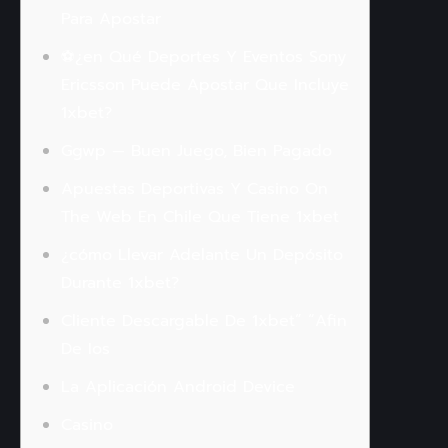
Para Apostar
⚽¿en Qué Deportes Y Eventos Sony
Ericsson Puede Apostar Que Incluye
1xbet?
Ggwp — Buen Juego, Bien Pagado
Apuestas Deportivas Y Casino On
The Web En Chile Que Tiene 1xbet
¿cómo Llevar Adelante Un Depósito
Durante 1xbet?
Cliente Descargable De 1xbet” “Afin
De Ios
La Aplicación Android Device
Casino