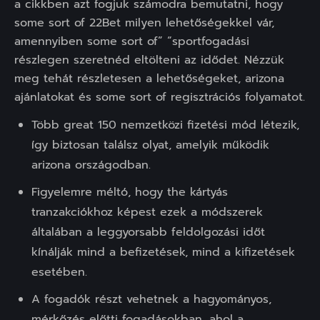
a cikkben azt fogjuk számodra bemutatni, hogy
some sort of 22Bet milyen lehetőségekkel vár,
amennyiben some sort of” “sportfogadási
részlegen szeretnéd eltölteni az idődet. Nézzük
meg tehát részletesen a lehetőségeket, arizona
ajánlatokat és some sort of regisztrációs folyamatot.
Több great 150 nemzetközi fizetési mód létezik,
így biztosan találsz olyat, amelyik működik
arizona országodban.
Figyelemre méltó, hogy the kártyás
tranzakciókhoz képest ezek a módszerek
általában a leggyorsabb feldolgozási időt
kínálják mind a befizetések, mind a kifizetések
esetében.
A fogadók részt vehetnek a hagyományos,
mérkőzés előtti fogadásokban, ahol a