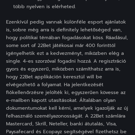
több nyelven is elérheted.
Ezenkívül pedig vannak különféle esport ajánlatok
is, sobre még arra is definitely lehetőséged van,
hogy politikai témában fogadásokat köss. Ráadásul,
some sort of 22Bet játékosai már 400 forinttól
igényelhetik ezt a kedvezményt, miközben elég a
single. 4-es szorzóval fogadni hozzá. A regisztráció
gyors és egyszerű, miközben számíthatsz arra is,
hogy 22Bet applikáción keresztül will be
elvégezhető a folyamat. Ha jelentkezését
fiókellenőrzésre jelölték ki, egyszerűen kövesse az
e-mailben kapott utasításokat. Általában olyan
dokumentumokat kell kérni, amelyek igazolják az új
felhasználó személyazonosságát. A 22Bet számlára
Mastercard, Skrill, Neteller, banki átutalás, Visa,
Paysafecard és Ecopayz segítségével fizethetsz be