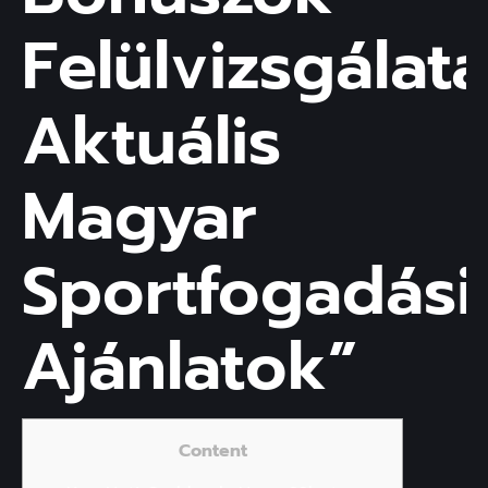
Felülvizsgálat
Aktuális
Magyar
Sportfogadási
Ajánlatok”
Content