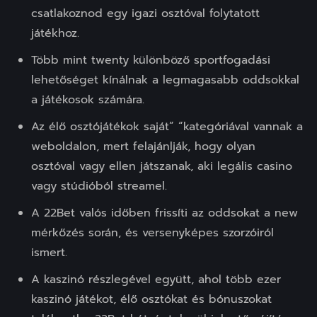
csatlakoznod egy igazi osztóval folytatott
játékhoz.
Több mint twenty különböző sportfogadási
lehetőséget kínálnak a legmagasabb oddsokkal
a játékosok számára.
Az élő osztójátékok saját” “kategóriával vannak a
weboldalon, mert felajánlják, hogy olyan
osztóval vagy ellen játszanak, aki legális casino
vagy stúdióból streamel.
A 22Bet valós időben frissíti az oddsokat a new
mérkőzés során, és versenyképes szorzóiról
ismert.
A kaszinó részlegével együtt, ahol több ezer
kaszinó játékot, élő osztókat és bónuszokat