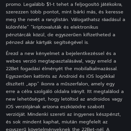
promo. Legalább $1-t tehet a feljogosító játékokra,
szerezzen több pontot, mint bárki más, és keresse
meg the nevét a ranglistán. Válogathatsz ráadásul a
különféle” “kriptovaluták és elektronikus
pénztárcák közül, de egyszerűen kifizetheted a
pénzed akár kártyák segítségével is.
Érezd a new kényelmet a bejelentkezéssel és a
webes verzió megtapasztalásával, vagy emeld a
22Bet fogadási élményét the mobilalkalmazással.
Egyszerűen kattints az Android és iOS logókkal
díszített „app” ikonra a műszerfalon, amely egy
erre a célra szolgáló oldalra irányít. Itt megtalálod a
new lehetőséget, hogy letöltsd az androidos vagy
iOS verziójának arizona eszközödre szabott
verzióját. Mindenki szereti az ingyenes készpénzt,
és sok mindent kaphat, miután megfelelt az
egyszerű követelményeknek the 22Bet-nél. A