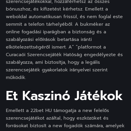
szerencsejátékokkal, hozzáférhetsz az összes
bónuszhoz, és kifizetést kérhetsz. Emellett a
weboldal automatikusan frissül, és nem foglal este
semmit a telefon tárhelyéből. A bukméker az
online fogadási iparágban a biztonság és a
szabályozási előírások betartása iránti
elkötelezettségéről ismert. A” “platformot a
Curacaói Szerencsejáték Hatóság engedélyezte és
szabályozza, ami biztosítja, hogy a legális
szerencsejáték gyakorlatok irányelvei szerint
működik.
Et Kaszinó Játékok
Emellett a 22bet HU támogatja a new felelős
szerencsejátékot azáltal, hogy eszközöket és
forrásokat biztosít a new fogadók számára, amelyek