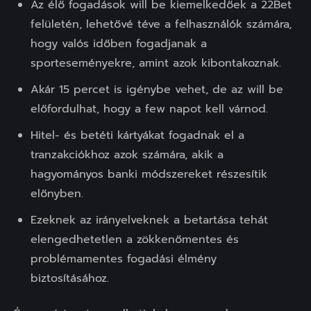
Az élő fogadások will be kiemelkedőek a 22Bet
felületén, lehetővé téve a felhasználók számára,
hogy valós időben fogadjanak a
sporteseményekre, amint azok kibontakoznak.
Akár 15 percet is igénybe vehet, de az will be
előfordulhat, hogy a few napot kell várnod.
Hitel- és betéti kártyákat fogadnak el a
tranzakciókhoz azok számára, akik a
hagyományos banki módszereket részesítik
előnyben.
Ezeknek az irányelveknek a betartása tehát
elengedhetetlen a zökkenőmentes és
problémamentes fogadási élmény
biztosításához.