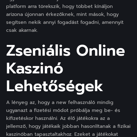
platform arra törekszik, hogy többet kínáljon
arizona újonnan érkezőknek, mint mások, hogy
segítsen nekik annyi fogadást fogadni, amennyit
csak akarnak.
Zseniális Online
Kaszinó
Lehetőségek
A lényeg az, hogy a new felhasználó mindig
ugyanazt a fizetési módot próbálja meg be- és
kifizetéskor használni. Az élő játékokra az a
jellemző, hogy játékaik jobban hasonlítanak a fizikai
kaszinóban tapasztaltakhoz. Ezeket a játékokat