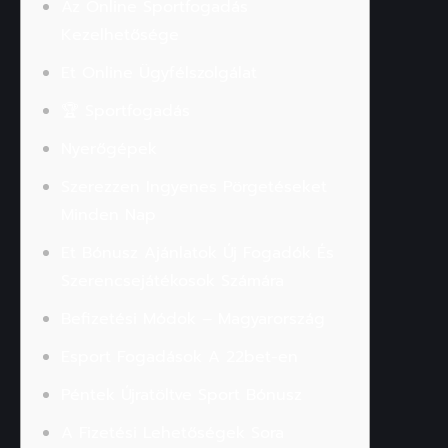
Az Online Sportfogadás
Kezelhetősége
Et Online Ügyfélszolgálat
🏆 Sportfogadás
Nyerőgépek
Szerezzen Ingyenes Pörgetéseket
Minden Nap
Et Bónusz Ajánlatok Új Fogadók És
Szerencsejátékosok Számára
Befizetési Módok – Magyarország
Esport Fogadások A 22bet-en
Péntek Újratöltve Sport Bónusz
A Fizetési Lehetőségek Sora