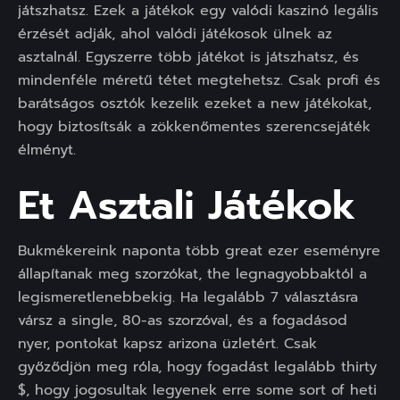
játszhatsz. Ezek a játékok egy valódi kaszinó legális
érzését adják, ahol valódi játékosok ülnek az
asztalnál. Egyszerre több játékot is játszhatsz, és
mindenféle méretű tétet megtehetsz. Csak profi és
barátságos osztók kezelik ezeket a new játékokat,
hogy biztosítsák a zökkenőmentes szerencsejáték
élményt.
Et Asztali Játékok
Bukmékereink naponta több great ezer eseményre
állapítanak meg szorzókat, the legnagyobbaktól a
legismeretlenebbekig. Ha legalább 7 választásra
vársz a single, 80-as szorzóval, és a fogadásod
nyer, pontokat kapsz arizona üzletért. Csak
győződjön meg róla, hogy fogadást legalább thirty
$, hogy jogosultak legyenek erre some sort of heti