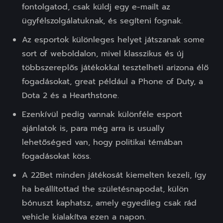
fontolgatod, csak küldj egy e-mailt az
ügyfélszolgálatuknak, és segíteni fognak.
Az esportok különleges helyet játszanak some
sort of weboldalon, mivel klasszikus és új
többszereplős játékokkal tesztelheti arizona élő
fogadásokat, great például a Phone of Duty, a
Dota 2 és a Hearthstone.
Ezenkívül pedig vannak különféle esport
ajánlatok is, para még arra is usually
lehetőséged van, hogy politikai témában
fogadásokat köss.
A 22Bet minden játékosát kiemelten kezeli, így
ha beállítottad the születésnapodat, külön
bónuszt kaphatsz, amely egyedileg csak rád
vehicle kialakítva ezen a napon.