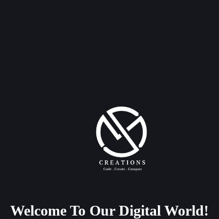
Welcome
To
Our
Digital
World!