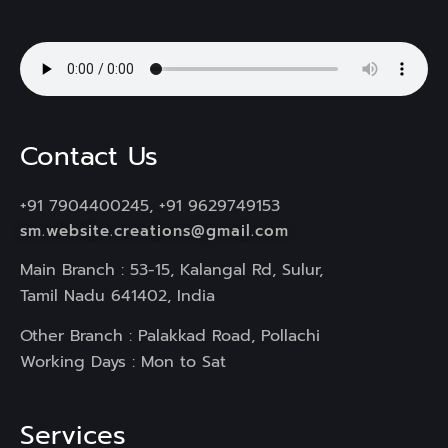
Contact Us
+91 7904400245, +91 9629749153
sm.website.creations@gmail.com
Main Branch : 53-15, Kalangal Rd, Sulur,
Tamil Nadu 641402, India
Other Branch : Palakkad Road, Pollachi
Working Days : Mon to Sat
Services