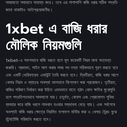
সময়মতো সমাধানে সাহায্য করে। তবে এর পাশাপাশি বাজি ধরার সঠিক পদ্ধতি
জানা থাকাটাও অতিপ্রয়োজনীয়।
1xbet এ বাজি ধরার
মৌলিক নিয়মগুলি
1xbet-এ সফলভাবে বাজি ধরতে হলে মূল কয়েকটি নিয়ম মানা অত্যন্ত
জরুরি। প্রথমত, সাইন আপ করার সময় সব তথ্য সঠিকভাবে পূরণ করতে হবে
এবং একটি ভেরিফায়েড একাউন্ট তৈরি করতে হবে। দ্বিতীয়ত, বাজি ধরার আগে
খেলার নিয়ম ও ম্যাচের অবস্থা ভালভাবে বিশ্লেষণ করা প্রয়োজন। তৃতীয়ত,
বাজির পরিমাণ নির্ধারণ করা উচিত এমনভাবে যাতে হঠাৎ কোন ক্ষতির মুখোমুখি
হলে পদ্ধতিগতভাবে সামলানো যায়। চতুর্থত, বোনাস এবং প্রোমোশন সুবিধা
ব্যবহার করে বাজি ধরলে লাভবান হওয়ার সম্ভাবনা বেড়ে যায়। এবং সর্বশেষে
অবশ্যই বাজি ধরার ক্ষেত্রে নিয়মিত ফলাফল মনিটর করা ও খেলার ট্রেন্ড বুঝে
স্ট্র্যাটেজি পরিবর্তন করতে হবে।