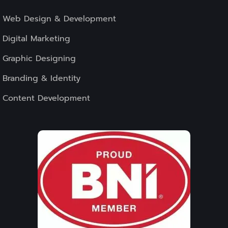
Web Design & Development
Digital Marketing
Graphic Designing
Branding & Identity
Content Development