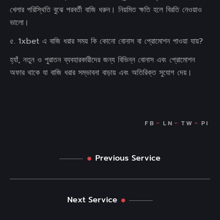
খেলার পরিস্থিতি বুঝে পরবর্তী বাজি ধরুন। নিয়মিত ক্ষতি হলে বিরতি নেওয়াও
ভালো।
৫. 1xbet এ বাজি ধরার সময় কি কোনো বোনাস বা প্রোমোশন পাওয়া যায়?
হ্যাঁ, নতুন ও পুরাতন ব্যবহারকারীদের জন্য বিভিন্ন বোনাস এবং প্রোমোশন
অফার থাকে যা বাজি ধরার সম্ভাবনা বাড়ায় এবং অতিরিক্ত সুযোগ দেয়।
Previous Service
Next Service