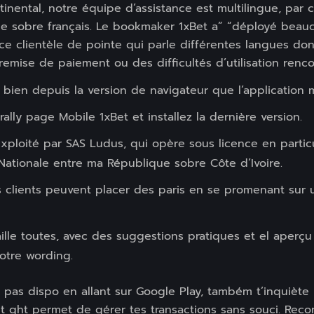
inental, notre équipe d’assistance est multilingue, par 
e sobre français. Le bookmaker 1xBet a” “déployé beau
ce clientèle de pointe qui parle différentes langues dont
ise de paiement ou des difficultés d’utilisation rencont
 bien depuis la version de navigateur que l’application 
lly page Mobile 1xBet et installez la dernière version.
xploité par SAS Ludus, qui opère sous licence en particu
 Nationale entre ma République sobre Côte d’Ivoire.
s clients peuvent placer des paris en se promenant sur 
taille toutes, avec des suggestions pratiques et el aper
otre wording.
pas dispo en allant sur Google Play, também t’inquiète 
r, et ght permet de gérer tes transactions sans souci. Rec