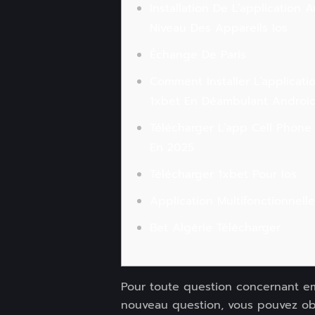
Installation De L’application A
Niveau Des Appareils Ios
Échange De Paris
Comment Installer L’applicati
1xbet En Déambulant Android
Télécharger L’app Cell Phone
En 2025
Télécharger 1xbet Pour Ios
Application Multifonctionnell
Bet Algérie Télécharger
Pour toute question concernant em 
nouveau question, vous pouvez obte