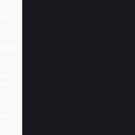
le Vs
charger
 Vers
 Vous
on
Pour