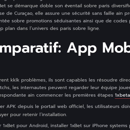
Bet se démarque doble son éventail sobre paris diversifi
nse de Curaçao, elle assure une sécurité sans faille ain
ntée sobre promotions séduisantes ainsi que de codes 
 plan dans l’univers des paris sobre ligne.
mparatif: App Mo
ntrent kklk problèmes, ils sont capables les résoudre dir
matchs, les internautes peuvent regarder leur équipe jou
orrespondante ain commencer les premières étapes
1xbeta
er APK depuis le portail web officiel, les utilisateurs doi
r pour retenir l’installation.
1xBet pour Android, installer 1xBet sur iPhone systems p