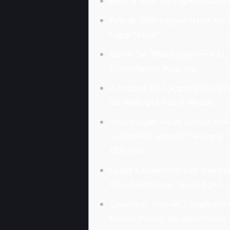
Mise À Jour De L’apk Android
Puis-je Télécharger 1xbet Ios
L’app Store?
Guide De Téléchargement Et
D’installation Pour Ios
À Propos De L’application Mob
Du Web-site 1xbet Mobile
Télécharger 1xbet Gratuit Ap
– Dernière Version De L’app
Officielle
Quels Deviennent Les Avanta
Téléchargement 1xbet Apk?
Comment Trouver L’applicatio
Mobile Phone Du Bookmaker 