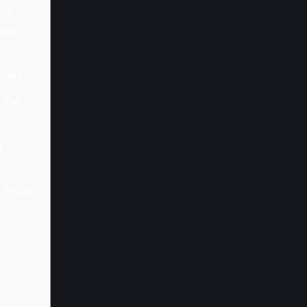
es
tion
lles
 Par
i
 Et Ios