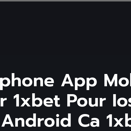
Iphone App Mo
r 1xbet Pour Io
 Android Ca 1x