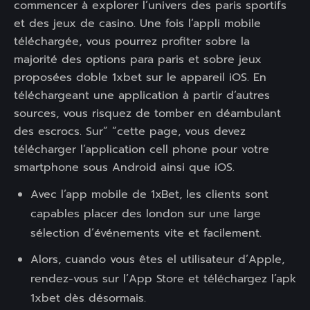
commencer à explorer l’univers des paris sportifs
et des jeux de casino. Une fois l’appli mobile
téléchargée, vous pourrez profiter sobre la
majorité des options para paris et sobre jeux
proposées doble 1xbet sur le appareil iOS. En
téléchargeant une application à partir d’autres
sources, vous risquez de tomber en déambulant
des escrocs. Sur” “cette page, vous devez
télécharger l’application cell phone pour votre
smartphone sous Android ainsi que iOS.
Avec l’app mobile de 1xBet, les clients sont
capables placer des london sur une large
sélection d’événements vite et facilement.
Alors, cuando vous êtes el utilisateur d’Apple,
rendez-vous sur l’App Store et téléchargez l’apk
1xbet dès désormais.