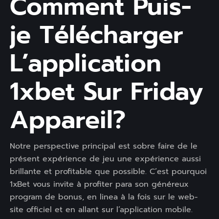
Comment Puis-
je Télécharger
L’application
1xbet Sur Friday
Appareil?
Notre perspective principal est sobre faire de le
présent expérience de jeu une expérience aussi
brillante et profitable que possible. C’est pourquoi
1xBet vous invite à profiter para son généreux
program de bonus, en linea à la fois sur le web-
site officiel et en allant sur l’application mobile.