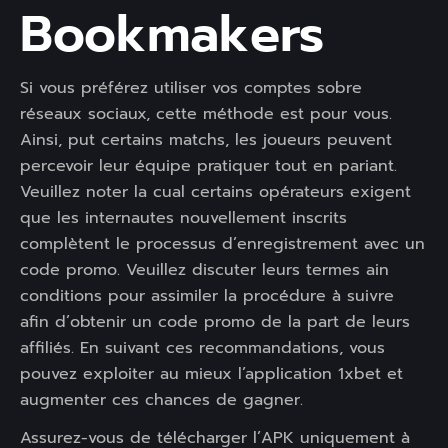
Bookmakers
Si vous préférez utiliser vos comptes sobre
réseaux sociaux, cette méthode est pour vous.
Ainsi, put certains matchs, les joueurs peuvent
percevoir leur équipe pratiquer tout en pariant.
Veuillez noter la cual certains opérateurs exigent
que les internautes nouvellement inscrits
complètent le processus d’enregistrement avec un
code promo. Veuillez discuter leurs termes ain
conditions pour assimiler la procédure à suivre
afin d’obtenir un code promo de la part de leurs
affiliés. En suivant ces recommandations, vous
pouvez exploiter au mieux l’application 1xbet et
augmenter ces chances de gagner.
Assurez-vous de télécharger l’APK uniquement à