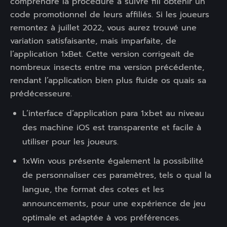
comprendre la procédure à suivre fill obtenir un
code promotionnel de leurs affiliés. Si les joueurs
remontez à juillet 2022, vous aurez trouvé une
variation satisfaisante, mais imparfaite, de
l’application 1xBet. Cette version corrigeait de
nombreux insects entre ma version précédente,
rendant l’application bien plus fluide os quais sa
prédécesseure.
L’interface d’application para 1xbet au niveau
des machine iOS est transparente et facile à
utiliser pour les joueurs.
1xWin vous présente également la possibilité
de personnaliser ces paramètres, tels o qual la
langue, the format des cotes et les
announcements, pour une expérience de jeu
optimale et adaptée à vos préférences.