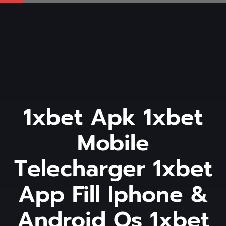
1xbet Apk 1xbet
Mobile
Telecharger 1xbet
App Fill Iphone &
Android Os 1xbet