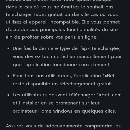
dans le cas où vous ne émettez le souhait pas
télécharger 1xbet gratuit ou dans le cas où vous
utilisez el appareil incompatible. Elle vous permet
d’accéder aux principales fonctionnalités du site
ain de profiter sobre vos paris en ligne.
Une fois la dernière type de l’apk téléchargée,
vous devrez tech ce fichier manuellement pour
que l’application fonctionne correctement.
Pour tous nos utilisateurs, l’application 1xBet
reste disponible en téléchargement gratuit.
Les utilisateurs peuvent télécharger 1xbet. com
et l’installer en se promenant sur leur
ordinateur Home windows en quelques clics.
Assurez-vous de adecuadamente comprendre les