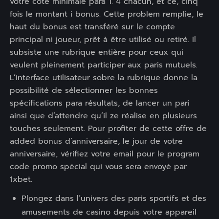
votre cote minimale para 1. 4 chacun, et ce, cinq
fois le montant i bonus. Cette problem remplie, le
haut du bonus est transféré sur le compte
principal ni joueur, prêt à être utilisé ou retiré. Il
subsiste une rubrique entière pour ceux qui
veulent pleinement participer aux paris mutuels.
L’interface utilisateur sobre la rubrique donne la
possibilité de sélectionner les bonnes
spécifications para résultats, de lancer un pari
ainsi que d’attendre qu’il ze réalise en plusieurs
touches seulement. Pour profiter de cette offre de
added bonus d’anniversaire, le jour de votre
anniversaire, vérifiez votre email pour le program
code promo spécial qui vous sera envoyé par
1xbet.
Plongez dans l’univers des paris sportifs et des
amusements de casino depuis votre appareil