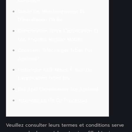
Classique
Guide De Téléchargement Et
D’installation Fill Ios
Comparaison Entre L’application Et
Los Angeles Version Mobile:
Comment Télécharger 1xbet Put
Android?
Historique Kklk Mises À Jour De
L’application 1xbet Ios
Bet Apk: L’application Sur Android
Attendez La Fin Du Processus
Veuillez consulter leurs termes et conditions serve