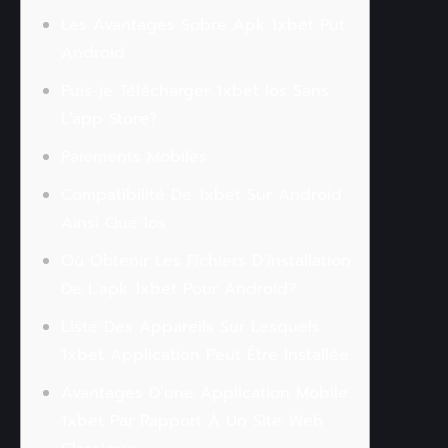
Les Avantages Sobre Apk 1xbet Put
Android
Puis-je Télécharger 1xbet Ios Sans
L’app Store?
Paiements Mobiles
Compatibilité De 1xbet Sur Android
Ainsi Que Ios
Où Obtenir Les Fichiers D’installation
De L’apk 1xbet Pour Android?
Liste Des Appareils Sur Lesquels
1xbet Application Peut Être Installée
Avantages D’une Application Mobile
1xbet Par Rapport À Un Site Web