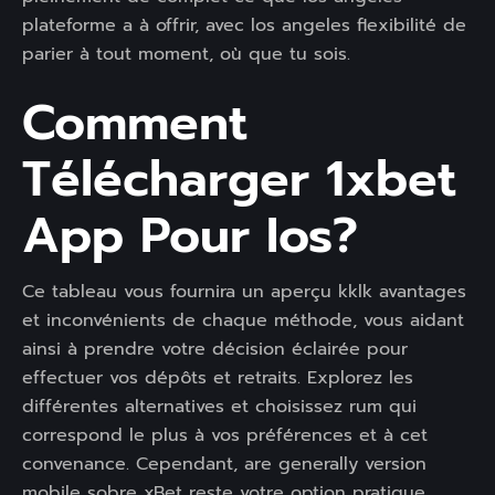
plateforme a à offrir, avec los angeles flexibilité de
parier à tout moment, où que tu sois.
Comment
Télécharger 1xbet
App Pour Ios?
Ce tableau vous fournira un aperçu kklk avantages
et inconvénients de chaque méthode, vous aidant
ainsi à prendre votre décision éclairée pour
effectuer vos dépôts et retraits. Explorez les
différentes alternatives et choisissez rum qui
correspond le plus à vos préférences et à cet
convenance. Cependant, are generally version
mobile sobre xBet reste votre option pratique