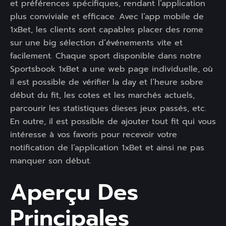
et préférences spécifiques, rendant l’application
plus conviviale et efficace. Avec l’app mobile de
1xBet, les clients sont capables placer des rome
sur une big sélection d’événements vite et
facilement. Chaque sport disponible dans notre
Sportsbook 1xBet a une web page individuelle, où
il est possible de vérifier la day et l’heure sobre
début du fit, les cotes et les marchés actuels,
parcourir les statistiques dieses jeux passés, etc.
En outre, il est possible de ajouter tout fit qui vous
intéresse à vos favoris pour recevoir votre
notification de l’application 1xBet et ainsi ne pas
manquer son début.
Aperçu Des
Principales