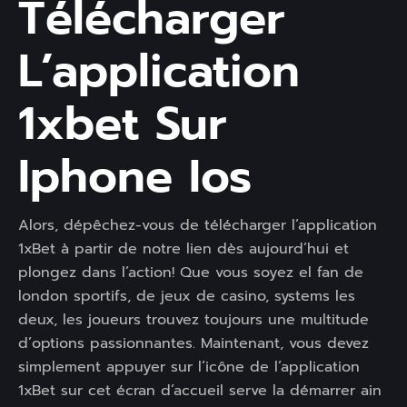
Télécharger
L’application
1xbet Sur
Iphone Ios
Alors, dépêchez-vous de télécharger l’application
1xBet à partir de notre lien dès aujourd’hui et
plongez dans l’action! Que vous soyez el fan de
london sportifs, de jeux de casino, systems les
deux, les joueurs trouvez toujours une multitude
d’options passionnantes. Maintenant, vous devez
simplement appuyer sur l’icône de l’application
1xBet sur cet écran d’accueil serve la démarrer ain