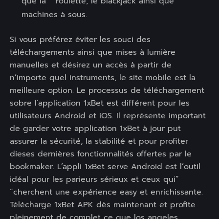
que la” “roulette, le blackjack ainsi que
machines à sous.
Si vous préférez éviter les souci des
téléchargements ainsi que mises à lumière
manuelles et désirez un accès à partir de
n’importe quel instruments, le site mobile est la
meilleure option. Le processus de téléchargement
sobre l’application 1xBet est différent pour les
utilisateurs Android et iOS. Il représente important
de garder votre application 1xBet à jour put
assurer la sécurité, la stabilité et pour profiter
dieses dernières fonctionnalités offertes par le
bookmaker. L’appli 1xBet serve Android est l’outil
idéal pour les parieurs sérieux et ceux qui”
“cherchent une expérience easy et enrichissante.
Télécharge 1xBet APK dès maintenant et profite
pleinement de complet ce que los angeles