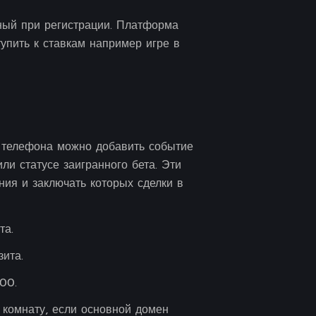
нный при регистрации. Платформа
упить к ставкам например игре в
с телефона можно добавить событие
и статусе заигранного бета. Эти
ия и заключать которых сделки в
͏а.
зита.
00.
 комнату, если основной домен