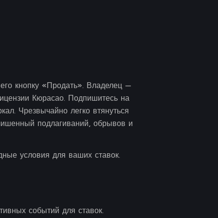
него кнопку «Продать». Владелец —
 лицензии Кюрасао. Подпишитесь на
кал. Чрезвычайно легко втянуться
 лишенный подлагиваний, обрывов и
ные условия для ваших ставок.
тивных событий для ставок.